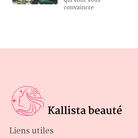
qui vont vous
convaincre
Liens utiles