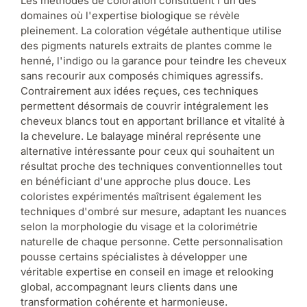
Les méthodes de coloration constituent l'un des
domaines où l'expertise biologique se révèle
pleinement. La coloration végétale authentique utilise
des pigments naturels extraits de plantes comme le
henné, l'indigo ou la garance pour teindre les cheveux
sans recourir aux composés chimiques agressifs.
Contrairement aux idées reçues, ces techniques
permettent désormais de couvrir intégralement les
cheveux blancs tout en apportant brillance et vitalité à
la chevelure. Le balayage minéral représente une
alternative intéressante pour ceux qui souhaitent un
résultat proche des techniques conventionnelles tout
en bénéficiant d'une approche plus douce. Les
coloristes expérimentés maîtrisent également les
techniques d'ombré sur mesure, adaptant les nuances
selon la morphologie du visage et la colorimétrie
naturelle de chaque personne. Cette personnalisation
pousse certains spécialistes à développer une
véritable expertise en conseil en image et relooking
global, accompagnant leurs clients dans une
transformation cohérente et harmonieuse.