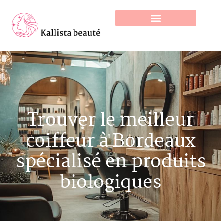
Trouver le meilleur
coiffeur à Bordeaux
spécialisé en produits
biologiques