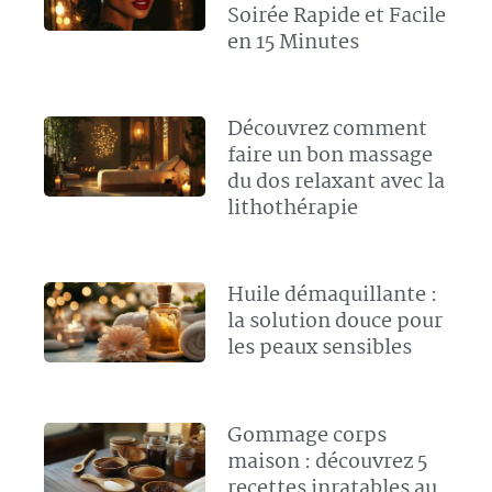
Soirée Rapide et Facile
en 15 Minutes
Découvrez comment
faire un bon massage
du dos relaxant avec la
lithothérapie
Huile démaquillante :
la solution douce pour
les peaux sensibles
Gommage corps
maison : découvrez 5
recettes inratables au