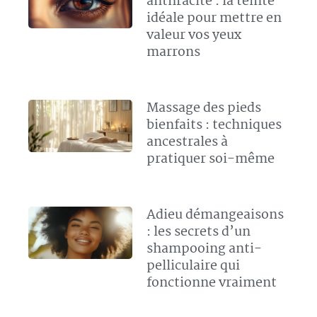
anthracite : la teinte
idéale pour mettre en
valeur vos yeux
marrons
Massage des pieds
bienfaits : techniques
ancestrales à
pratiquer soi-même
Adieu démangeaisons
: les secrets d’un
shampooing anti-
pelliculaire qui
fonctionne vraiment