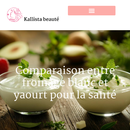
Comparaison entre
fromage blanc et
yaourt pour la santé