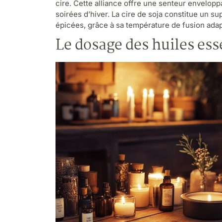
cire. Cette alliance offre une senteur envelopp
soirées d’hiver. La cire de soja constitue un su
épicées, grâce à sa température de fusion ada
Le dosage des huiles esse