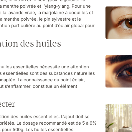
la menthe poivrée et l’ylang-ylang. Pour une
 la lavande vraie, la marjolaine à coquilles et
a menthe poivrée, le pin sylvestre et le
ion particulière au point d’éclair global pour
ation des huiles
uiles essentielles nécessite une attention
es essentielles sont des substances naturelles
aptée. La connaissance du point éclair,
eut s’enflammer, constitue un élément
ecter
tion des huiles essentielles. L’ajout doit se
ropriétés. Le dosage recommandé est de 5 à 6%
es pour 500g. Les huiles essentielles