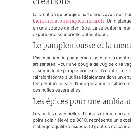
créations
La création de bougies parfumées avec des huil
bienfaits aromatiques naturels
. Un mélang
en une source de bien-être. La sélection minuti
expérience sensorielle authentique.
Le pamplemousse et la ment
L’association du pamplemousse et de la menthe
artisanales. Pour une bougie de 70g de cire vég
essentielle de pamplemousse et 5 gouttes de 
rafraîchissante s’utilise idéalement dans un en
température idéale d’incorporation se situe en
des huiles essentielles.
Les épices pour une ambian
Les huiles essentielles d’épices créent une at
point éclair élevé de 88°C, représente un exce
mélange équilibré associe 10 gouttes de canne