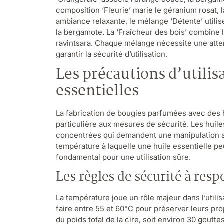
composition ‘Fleurie’ marie le géranium rosat, 
ambiance relaxante, le mélange ‘Détente’ utilise
la bergamote. La ‘Fraîcheur des bois’ combine l
ravintsara. Chaque mélange nécessite une attent
garantir la sécurité d’utilisation.
Les précautions d’utilis
essentielles
La fabrication de bougies parfumées avec des h
particulière aux mesures de sécurité. Les huil
concentrées qui demandent une manipulation ad
température à laquelle une huile essentielle p
fondamental pour une utilisation sûre.
Les règles de sécurité à resp
La température joue un rôle majeur dans l’utilisa
faire entre 55 et 60°C pour préserver leurs p
du poids total de la cire, soit environ 30 goutt