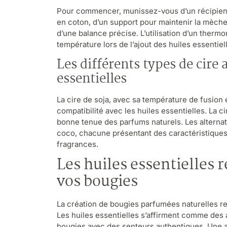
Pour commencer, munissez-vous d’un récipient 
en coton, d’un support pour maintenir la mèche
d’une balance précise. L’utilisation d’un therm
température lors de l’ajout des huiles essentiel
Les différents types de cire 
essentielles
La cire de soja, avec sa température de fusion 
compatibilité avec les huiles essentielles. La ci
bonne tenue des parfums naturels. Les alternativ
coco, chacune présentant des caractéristiques
fragrances.
Les huiles essentielles 
vos bougies
La création de bougies parfumées naturelles re
Les huiles essentielles s’affirment comme des
bougies avec des senteurs authentiques. Une at