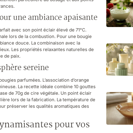
rances.
pour une ambiance apaisante
fait avec son point éclair élevé de 71°C.
male lors de la combustion. Pour une bougie
biance douce. La combinaison avec la
eux. Les propriétés relaxantes naturelles de
e de paix.
phère sereine
 bougies parfumées. L’association d’orange
ineuse. La recette idéale combine 10 gouttes
se de 70g de cire végétale. Un point éclair
ère lors de la fabrication. La température de
our préserver les qualités aromatiques des
 dynamisantes pour vos