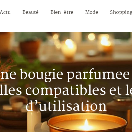
Actu
Beauté
Bien-être
Mode
Shoppin
ne bougie parfumee 
lles compatibles et 
d’utilisation