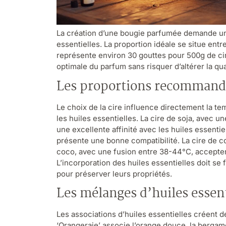
La création d’une bougie parfumée demande une
essentielles. La proportion idéale se situe entre
représente environ 30 gouttes pour 500g de cire
optimale du parfum sans risquer d’altérer la qua
Les proportions recommandée
Le choix de la cire influence directement la te
les huiles essentielles. La cire de soja, avec 
une excellente affinité avec les huiles essentie
présente une bonne compatibilité. La cire de co
coco, avec une fusion entre 38-44°C, accepten
L’incorporation des huiles essentielles doit se
pour préserver leurs propriétés.
Les mélanges d’huiles essent
Les associations d’huiles essentielles créent 
‘Orangeraie’ associe l’orange douce, la bergamot