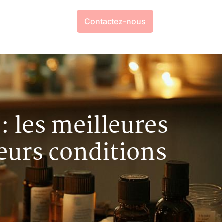
g
Contactez-nous
: les meilleures
leurs conditions