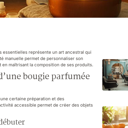
 essentielles représente un art ancestral qui
tivité manuelle permet de personnaliser son
 en maîtrisant la composition de ses produits.
n d’une bougie parfumée
une certaine préparation et des
ctivité accessible permet de créer des objets
 débuter