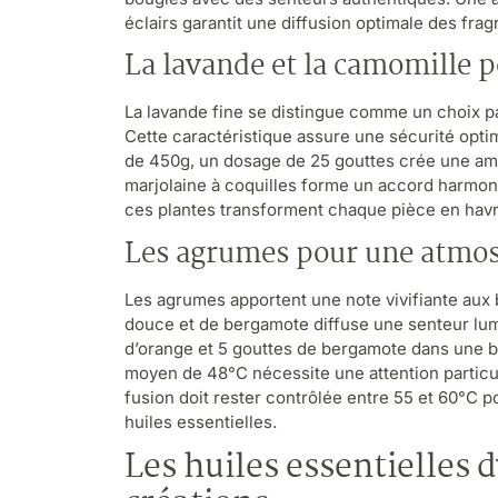
éclairs garantit une diffusion optimale des frag
La lavande et la camomille 
La lavande fine se distingue comme un choix par
Cette caractéristique assure une sécurité opti
de 450g, un dosage de 25 gouttes crée une am
marjolaine à coquilles forme un accord harmoni
ces plantes transforment chaque pièce en havr
Les agrumes pour une atmos
Les agrumes apportent une note vivifiante aux
douce et de bergamote diffuse une senteur lum
d’orange et 5 gouttes de bergamote dans une ba
moyen de 48°C nécessite une attention particuli
fusion doit rester contrôlée entre 55 et 60°C p
huiles essentielles.
Les huiles essentielles