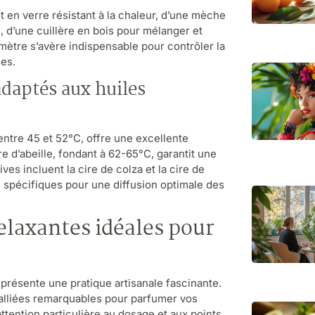
en verre résistant à la chaleur, d’une mèche
, d’une cuillère en bois pour mélanger et
omètre s’avère indispensable pour contrôler la
les.
adaptés aux huiles
entre 45 et 52°C, offre une excellente
re d’abeille, fondant à 62-65°C, garantit une
es incluent la cire de colza et la cire de
 spécifiques pour une diffusion optimale des
relaxantes idéales pour
présente une pratique artisanale fascinante.
 alliées remarquables pour parfumer vos
tention particulière au dosage et aux points