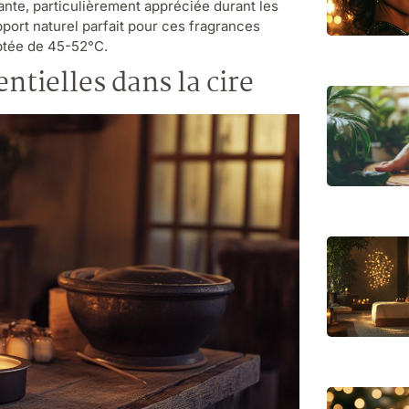
ante, particulièrement appréciée durant les
pport naturel parfait pour ces fragrances
ptée de 45-52°C.
ntielles dans la cire