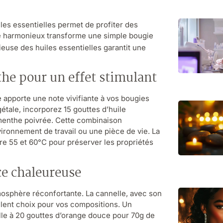
es essentielles permet de profiter des
e harmonieux transforme une simple bougie
euse des huiles essentielles garantit une
he pour un effet stimulant
 apporte une note vivifiante à vos bougies
étale, incorporez 15 gouttes d’huile
menthe poivrée. Cette combinaison
vironnement de travail ou une pièce de vie. La
tre 55 et 60°C pour préserver les propriétés
ce chaleureuse
mosphère réconfortante. La cannelle, avec son
llent choix pour vos compositions. Un
lle à 20 gouttes d’orange douce pour 70g de